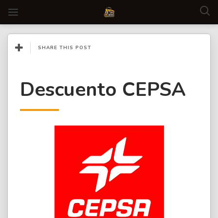
SHARE THIS POST
Descuento CEPSA