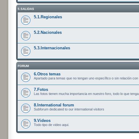
5.SALIDAS
5.1.Regionales
5.2.Nacionales
5.3.Internacionales
FORUM
6.Otros temas
Apartado para temas que no tengan uno específico o sin relación con 
7.Fotos
Las fotos tienen mucha importancia en nuestro foro, todo lo que tenga
8.International forum
Subforum dedicated to our international visitors
9.Videos
Todo tipo de video aqui.