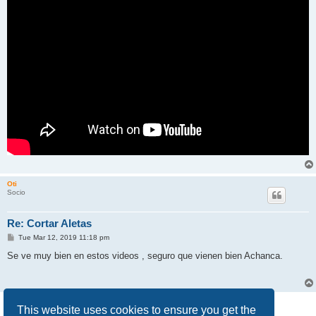
Oti
Socio
Re: Cortar Aletas
P
Tue Mar 12, 2019 11:18 pm
o
s
Se ve muy bien en estos videos , seguro que vienen bien Achanca.
t
Post Reply
This website uses cookies to ensure you get the