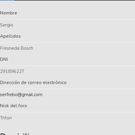
Nombre
Sergio
Apellidos
Fresneda Bosch
DNI
29189622T
Dirección de correo electrónico
serfrebo@gmail.com
Nick del foro
Triton